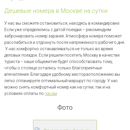
Дешевые номера в Москве на сутки
У нас вы сможете остановиться, находясь в командировке.
Если уже определились с датой поездки – рекомендуем
забронировать номер заранее. Атмосфера номера поможет
расслабиться и отдохнуть после напряженного рабочего дня.
У нас комфортно останавливаться не только во время
деловых поездок. Если решили посетить Москву в качестве
туриста – наше общежитие будет способствовать тому,
чтобы о столице остались только благоприятные
впечатления. Благодаря удобному месторасположению вы
легко спланируете оптимальный маршрут по городу. У нас
можно снять комфортный номер как на сутки, так и на
условиях оплаты по
часам
.
Фото