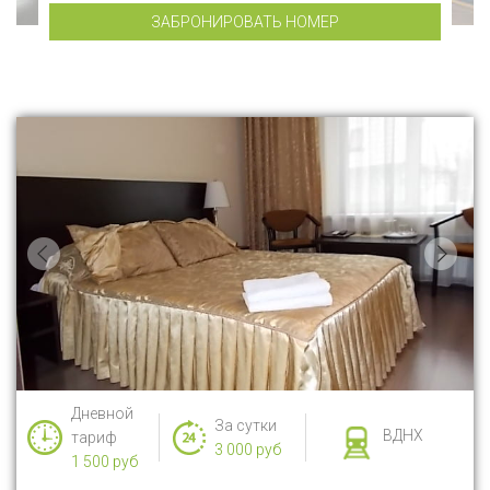
ЗАБРОНИРОВАТЬ НОМЕР
Дневной
За сутки
ВДНХ
тариф
3 000 руб
1 500 руб