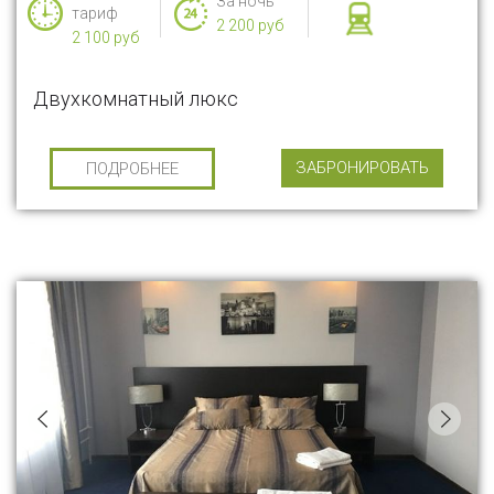
За ночь
тариф
2 200 руб
2 100 руб
Двухкомнатный люкс
ЗАБРОНИРОВАТЬ
ПОДРОБНЕЕ