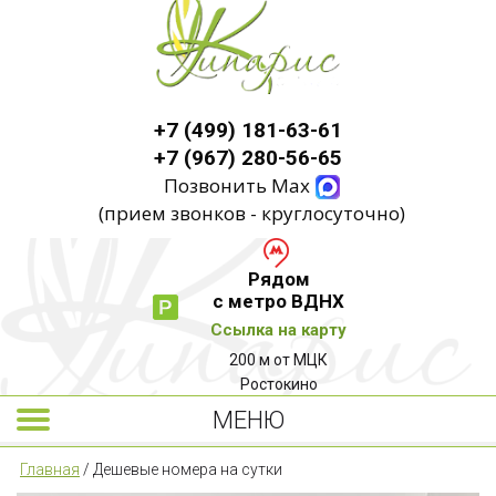
+7 (499) 181-63-61
+7 (967) 280-56-65
Позвонить Max
(прием звонков - круглосуточно)
Рядом
с метро ВДНХ
Ссылка на карту
200 м от МЦК
Ростокино
МЕНЮ
Главная
/
Дешевые номера на сутки