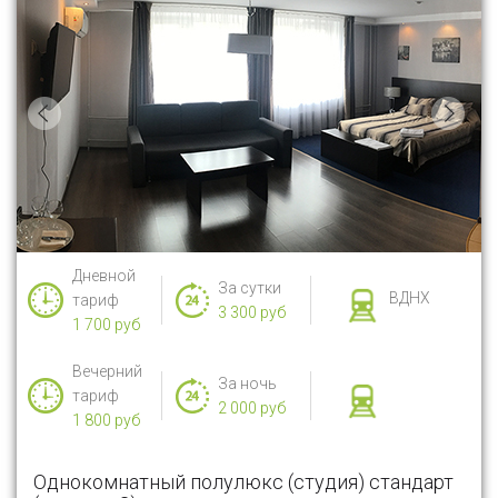
Дневной
За сутки
ВДНХ
тариф
3 300 руб
1 700 руб
Вечерний
За ночь
тариф
2 000 руб
1 800 руб
Однокомнатный полулюкс (студия) стандарт