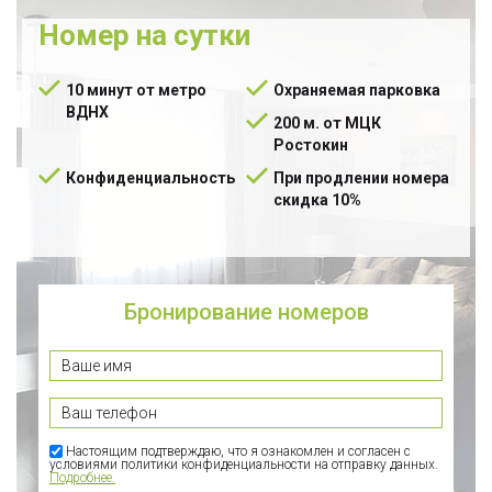
Номер на сутки
10 минут от метро
Охраняемая парковка
ВДНХ
200 м. от МЦК
Ростокин
Конфиденциальность
При продлении номера
скидка 10%
Бронирование номеров
Настоящим подтверждаю, что я ознакомлен и согласен с
условиями политики конфиденциальности на отправку данных.
Подробнее.