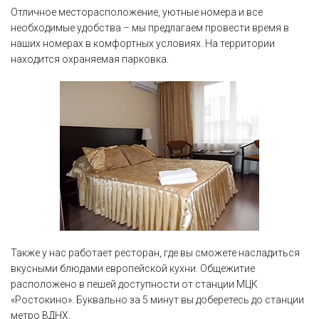
Отличное месторасположение, уютные номера и все
необходимые удобства – мы предлагаем провести время в
наших номерах в комфортных условиях. На территории
находится охраняемая парковка.
Также у нас работает ресторан, где вы сможете насладиться
вкусными блюдами европейской кухни. Общежитие
расположено в пешей доступности от станции МЦК
«Ростокино». Буквально за 5 минут вы доберетесь до станции
метро ВДНХ.