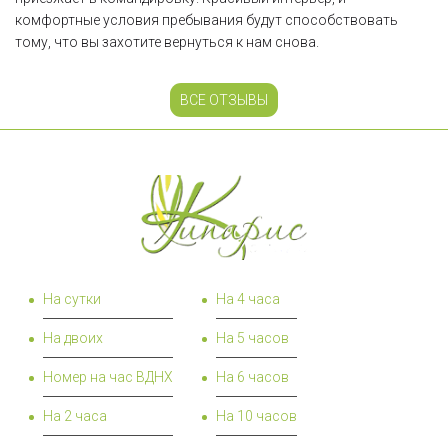
комфортные условия пребывания будут способствовать
тому, что вы захотите вернуться к нам снова.
ВСЕ ОТЗЫВЫ
На сутки
На 4 часа
На двоих
На 5 часов
Номер на час ВДНХ
На 6 часов
На 2 часа
На 10 часов