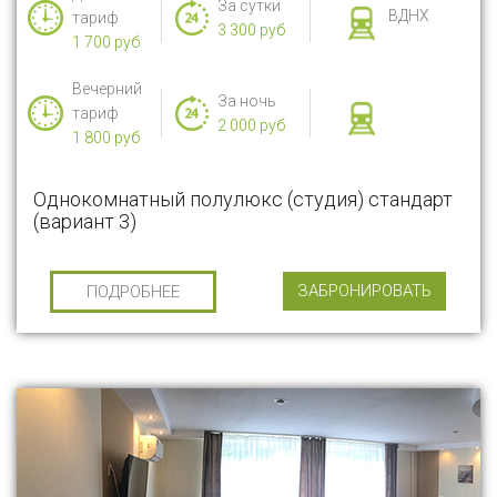
За сутки
ВДНХ
тариф
3 300 руб
1 700 руб
Вечерний
За ночь
тариф
2 000 руб
1 800 руб
Однокомнатный полулюкс (студия) стандарт
(вариант 3)
ЗАБРОНИРОВАТЬ
ПОДРОБНЕЕ