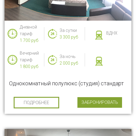
Дневной
За сутки
ВДНХ
тариф
3 300 руб
1 700 руб
Вечерний
За ночь
тариф
2 000 руб
1 800 руб
Однокомнатный полулюкс (студия) стандарт
ЗАБРОНИРОВАТЬ
ПОДРОБНЕЕ