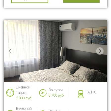
Дневной
За сутки
ВДНХ
тариф
3 700 руб
2 000 руб
Вечерний