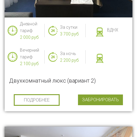
Дневной
За сутки
ВДНХ
тариф
3 700 руб
2 000 руб
Вечерний
За ночь
тариф
2 200 руб
2 100 руб
Двухкомнатный люкс (вариант 2)
ЗАБРОНИРОВАТЬ
ПОДРОБНЕЕ