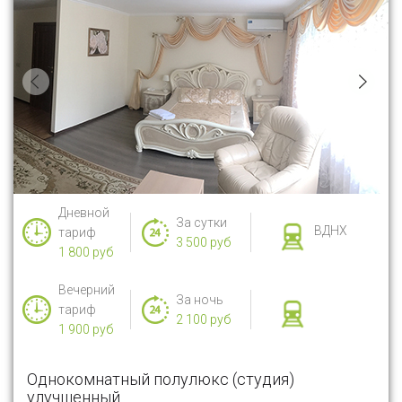
Дневной
За сутки
ВДНХ
тариф
3 500 руб
1 800 руб
Вечерний
За ночь
тариф
2 100 руб
1 900 руб
Однокомнатный полулюкс (студия)
улучшенный