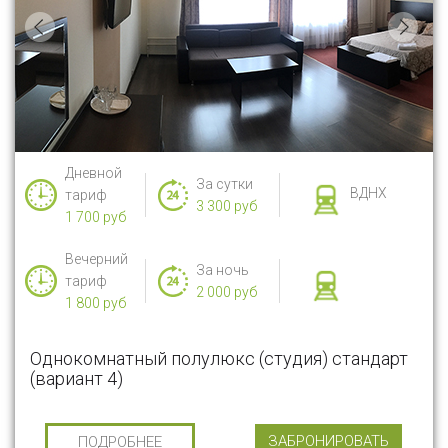
Дневной
За сутки
ВДНХ
тариф
3 300 руб
1 700 руб
Вечерний
За ночь
тариф
2 000 руб
1 800 руб
Однокомнатный полулюкс (студия) стандарт
(вариант 4)
ЗАБРОНИРОВАТЬ
ПОДРОБНЕЕ