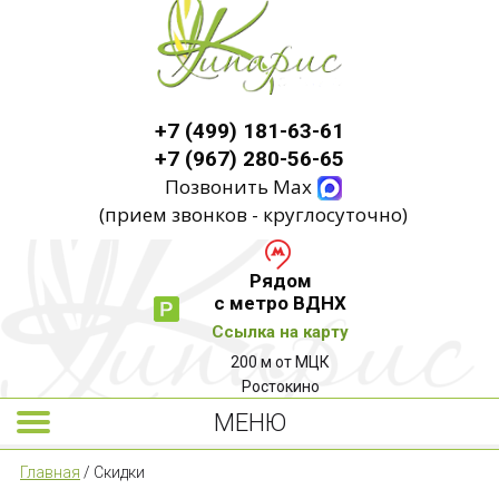
+7 (499) 181-63-61
+7 (967) 280-56-65
Позвонить Max
(прием звонков - круглосуточно)
Рядом
с метро ВДНХ
Ссылка на карту
200 м от МЦК
Ростокино
МЕНЮ
Главная
/
Скидки