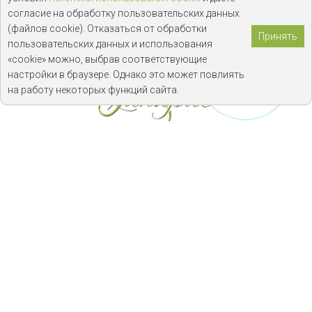
согласие на обработку пользовательских данных
(файлов cookie). Отказаться от обработки
Принять
пользовательских данных и использования
«cookie» можно, выбрав соответствующие
настройки в браузере. Однако это может повлиять
на работу некоторых функций сайта.
На сутки
На 4 часа
На двоих
На 5 часов
Номер на час ВДНХ
На 6 часов
На 2 часа
На 10 часов
На 3 часа
На 12 часов